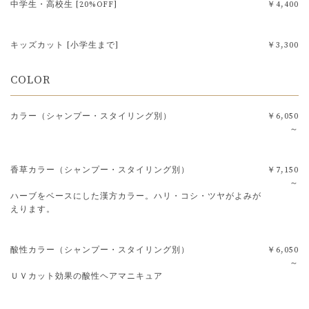
中学生・高校生 [20%OFF]
￥4,400
キッズカット [小学生まで]
￥3,300
COLOR
カラー（シャンプー・スタイリング別）
￥6,050
～
香草カラー（シャンプー・スタイリング別）
￥7,150
～
ハーブをベースにした漢方カラー。ハリ・コシ・ツヤがよみが
えります。
酸性カラー（シャンプー・スタイリング別）
￥6,050
～
ＵＶカット効果の酸性ヘアマニキュア