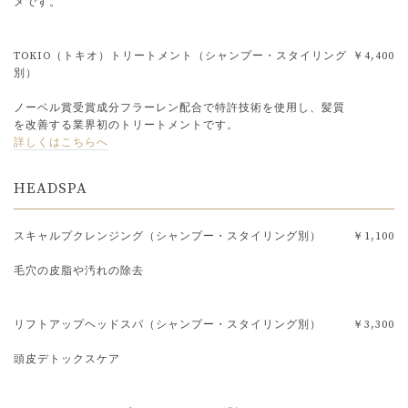
メです。
TOKIO（トキオ）トリートメント（シャンプー・スタイリング
￥4,400
別）
ノーベル賞受賞成分フラーレン配合で特許技術を使用し、髪質
を改善する業界初のトリートメントです。
詳しくはこちらへ
HEADSPA
スキャルプクレンジング（シャンプー・スタイリング別）
￥1,100
毛穴の皮脂や汚れの除去
リフトアップヘッドスパ（シャンプー・スタイリング別）
￥3,300
頭皮デトックスケア