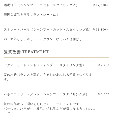
縮毛矯正（シャンプー・カット・スタイリング込）
￥17,600～
頑固な縮毛をサラサラストレートに！
ストレートパーマ（シャンプー・カット・スタイリング込）
￥12,100～
パーマ落とし、ボリュームダウン、ゆるいくせ伸ばし
髪質改善 TREATMENT
アクアトリートメント（シャンプー・スタイリング別）
￥2,200
髪の水分バランスを高め、うるおいあふれる髪質をつくりま
す。
ハホニコトリートメント（シャンプー・スタイリング別）
￥3,300
髪の内部から、潤いをもたせるトリートメントです。
パサつき、ひろがり、枝毛、切れ毛などが気になる方におスス