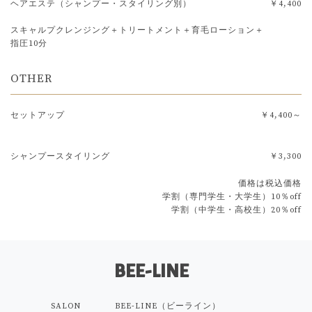
ヘアエステ（シャンプー・スタイリング別）
￥4,400
スキャルプクレンジング＋トリートメント＋育毛ローション＋
指圧10分
OTHER
セットアップ
￥4,400～
シャンプースタイリング
￥3,300
価格は税込価格
学割（専門学生・大学生）10％off
学割（中学生・高校生）20％off
BEE-LINE
SALON
BEE-LINE（ビーライン）