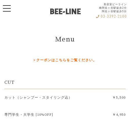
BEE-LINE
美容室ビーライン
toggle navigation
南阿佐ヶ谷駅徒歩2分
阿佐ヶ谷駅徒歩5分
03-3392-2100
Menu
> クーポンはこちらをご覧ください。
CUT
カット（シャンプー・スタイリング込）
￥5,500
専門学生・大学生 [10%OFF]
￥4,950